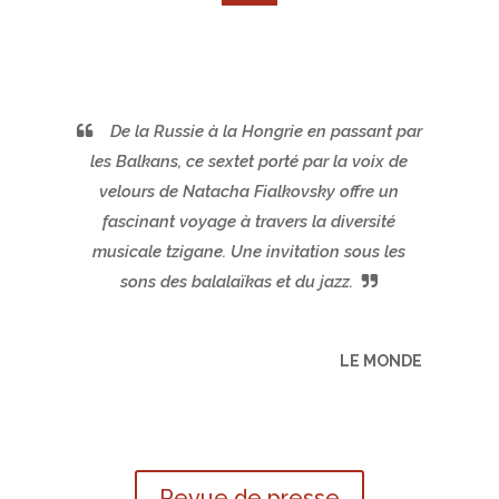
De la Russie à la Hongrie en passant par
les Balkans, ce sextet porté par la voix de
velours de Natacha Fialkovsky offre un
fascinant voyage à travers la diversité
musicale tzigane. Une invitation sous les
sons des balalaïkas et du jazz.
LE MONDE
Revue de presse