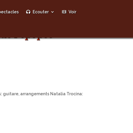
ectacles
Ecouter
Voir
de l’épopée
s: guitare, arrangements Natalia Trocina: