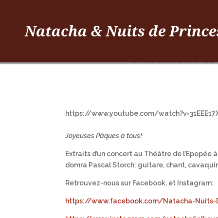
Natacha & 
https://www.youtube.com/watch?v=31EEE17
Joyeuses Pâques à tous!
Extraits d’un concert au Théâtre de l’Epopée 
domra Pascal Storch: guitare, chant, cavaqui
Retrouvez-nous sur Facebook, et Instagram:
https://www.facebook.com/Natacha-Nuits-