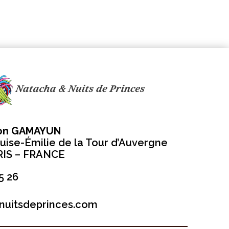
ion GAMAYUN
uise-Émilie de la Tour d’Auvergne
RIS – FRANCE
5 26
nuitsdeprinces.com