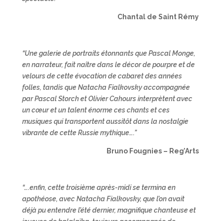
Chantal de Saint Rémy
“Une galerie de portraits étonnants que Pascal Monge,
en narrateur, fait naître dans le décor de pourpre et de
velours de cette évocation de cabaret des années
folles, tandis que Natacha Fialkovsky accompagnée
par Pascal Storch et Olivier Cahours interprètent avec
un cœur et un talent énorme ces chants et ces
musiques qui transportent aussitôt dans la nostalgie
vibrante de cette Russie mythique….”
Bruno Fougnies – Reg’Arts
“….enfin, cette troisième après-midi se termina en
apothéose, avec Natacha Fialkovsky, que l’on avait
déjà pu entendre l’été dernier, magnifique chanteuse et