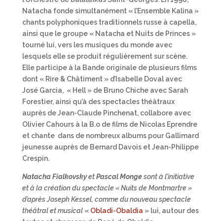
Natacha fonde simultanément « l’Ensemble Kalina »
chants polyphoniques traditionnels russe à capella,
ainsi que le groupe « Natacha et Nuits de Princes »
tourné lui, vers les musiques du monde avec
lesquels elle se produit régulièrement sur scène.
Elle participe à la Bande originale de plusieurs films
dont « Rire & Châtiment » d’Isabelle Doval avec
José Garcia, « Hell » de Bruno Chiche avec Sarah
Forestier, ainsi qu’à des spectacles théâtraux
auprès de Jean-Claude Pinchenat, collabore avec
Olivier Cahours à la B.o de films de Nicolas Eprendre
et chante dans de nombreux albums pour Gallimard
jeunesse auprès de Bernard Davois et Jean-Philippe
Crespin.
Natacha Fialkovsky
et
Pascal Monge
sont à l’initiative
et à la création du spectacle « Nuits de Montmartre »
d’après Joseph Kessel, comme du nouveau spectacle
théâtral et musical
«
Obladi-Obaldia
» lui, autour des