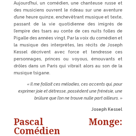
Aujourd’hui, un comédien, une chanteuse russe et
des musiciens ouvrent le rideau sur une aventure
d’une heure quinze, enchevêtrant musique et texte,
passant de la vie quotidienne des imigrés de
l’empire des tsars au conte de ces nuits folles de
Pigalle des années vingt. Par la voix du comédien et
la musique des interprètes, les récits de Joseph
Kessel décrivent avec force et tendresse ces
personnages, princes ou voyous, émouvants et
drôles dans un Paris qui vibrait alors au son de la
musique tsigane.
« Il me fallait ces mélodies, ces accents qui, pour
exprimer joie et détresse, possèdent une frénésie, une
brûlure que l’on ne trouve nulle part ailleurs. »
Joseph Kessel
Pascal Monge:
Comédien