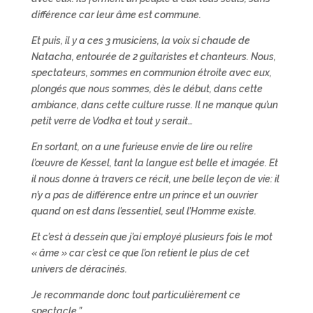
différence car leur âme est commune.
Et puis, il y a ces 3 musiciens, la voix si chaude de
Natacha, entourée de 2 guitaristes et chanteurs. Nous,
spectateurs, sommes en communion étroite avec eux,
plongés que nous sommes, dès le début, dans cette
ambiance, dans cette culture russe. Il ne manque qu’un
petit verre de Vodka et tout y serait…
En sortant, on a une furieuse envie de lire ou relire
l’œuvre de Kessel, tant la langue est belle et imagée. Et
il nous donne à travers ce récit, une belle leçon de vie: il
n’y a pas de différence entre un prince et un ouvrier
quand on est dans l’essentiel, seul l’Homme existe.
Et c’est à dessein que j’ai employé plusieurs fois le mot
« âme » car c’est ce que l’on retient le plus de cet
univers de déracinés.
Je recommande donc tout particulièrement ce
spectacle.”