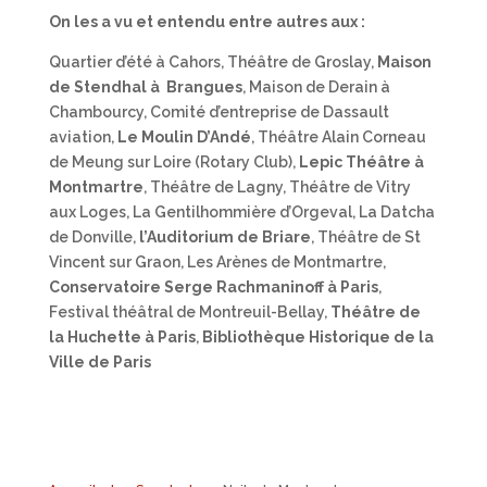
On les a vu et entendu entre autres aux :
Quartier d’été à Cahors, Théâtre de Groslay,
Maison
de Stendhal à Brangues
, Maison de Derain à
Chambourcy, Comité d’entreprise de Dassault
aviation,
Le Moulin D’Andé
, Théâtre Alain Corneau
de Meung sur Loire (Rotary Club),
Lepic Théâtre à
Montmartre
, Théâtre de Lagny, Théâtre de Vitry
aux Loges, La Gentilhommière d’Orgeval, La Datcha
de Donville,
l’Auditorium de Briare
, Théâtre de St
Vincent sur Graon, Les Arènes de Montmartre,
Conservatoire Serge Rachmaninoff à Paris
,
Festival théâtral de Montreuil-Bellay,
Théâtre de
la Huchette à Paris
,
Bibliothèque Historique de la
Ville de Paris