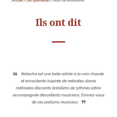
Accueil
»
Les Spectacles
»
Nuits de Montmartre
Ils ont dit
Natacha est une belle artiste à la voix chaude
et envoûtante inspirée de mélodies slaves
métissées d’accents brésiliens de rythmes latins
accompagnée d’excellents musiciens. Enivrez-vous
de ces parfums musicaux.