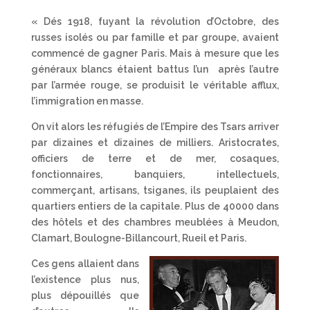
« Dés 1918, fuyant la révolution d’Octobre, des
russes isolés ou par famille et par groupe, avaient
commencé de gagner Paris. Mais à mesure que les
généraux blancs étaient battus l’un après l’autre
par l’armée rouge, se produisit le véritable afflux,
l’immigration en masse.
On vit alors les réfugiés de l’Empire des Tsars arriver
par dizaines et dizaines de milliers. Aristocrates,
officiers de terre et de mer, cosaques,
fonctionnaires, banquiers, intellectuels,
commerçant, artisans, tsiganes, ils peuplaient des
quartiers entiers de la capitale. Plus de 40000 dans
des hôtels et des chambres meublées à Meudon,
Clamart, Boulogne-Billancourt, Rueil et Paris.
Ces gens allaient dans
l’existence plus nus,
plus dépouillés que