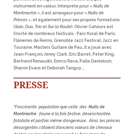
instrument en valeur. Interprète pour «
Nuits de
Montmartre »
, il est arrangeur pour «
Nuits de
Princes »
, et également pour ses propres formations
(
Solo
,
Duo,
Trio
et
Sur la Route
). Olivier Cahours est
l’invité de nombreux festivals : Parc floral de Paris,
Flâneries de Reims, Grenoble Jazz Festival, Jazz en
Touraine, Masters Guitare de Pau…Il a joué avec
Jean-François Jenny Clark, Eric Barret, Peter King,
Bertrand Renaudin, Enrico Rava, Palle Danielson,
Sharon Evans et Deborah Tanguy …
PRESSE
“Fascinante population que celle des
Nuits de
Montmartre
: faune à la fois festive, désenchantée,
fataliste et parfois même dangereuse. Ainsi, les princes
désargentés côtoient d’anciens voleurs de chevaux