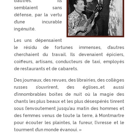
d’autres. Ils
semblaient sans
défense, par la vertu
d’une incurable
ingénuité.
Les uns dépensaient
le résidu de fortunes immenses, d’autres
cherchaient du travail. Ils devenaient épiciers,
coiffeurs, artisans, conducteurs de taxi, employés
de restaurants et de cabarets.
Des journaux, des revues, des librairies, des collèges
russes s’ouvrirent, des églises…et aussi
d’innombrables boites de nuit où la magie des
chants les plus beaux et les plus désespérés tinrent
sous l’envoutement jusqu’au matin des hommes et
des femmes venus de toute la terre, à Montmartre
pour écouter les plaintes, la fureur, l’ivresse et le
tourment d’un monde évanoui. »