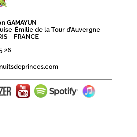
ion GAMAYUN
uise-Émilie de la Tour d’Auvergne
RIS – FRANCE
5 26
nuitsdeprinces.com