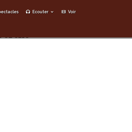
ectacles
Ecouter
Voir
Perche