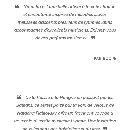
Natacha est une belle artiste à la voix chaude
et envoûtante inspirée de mélodies slaves
métissées d’accents brésiliens de rythmes latins
accompagnée d’excellents musiciens. Enivrez-vous
de ces parfums musicaux.
PARISCOPE
De la Russie à la Hongrie en passant par les
Balkans, ce sextet porté par la voix de velours de
Natacha Fialkovsky offre un fascinant voyage à
travers la diversité musicale tzigane. Une invitation
sous les sons des balalaïkas et du jazz.