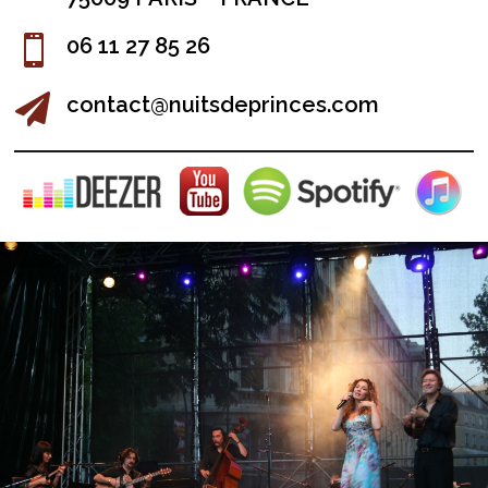

06 11 27 85 26

contact@nuitsdeprinces.com