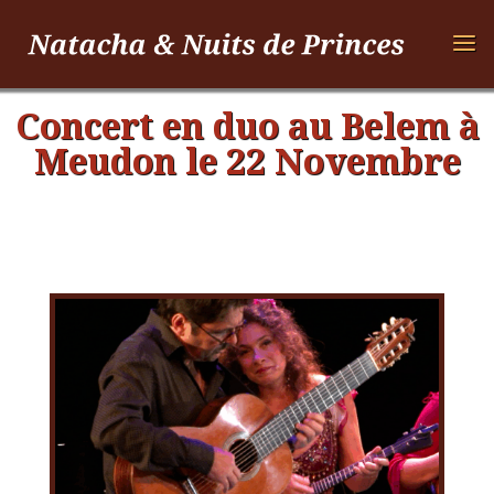
Concert en duo au Belem à
Meudon le 22 Novembre