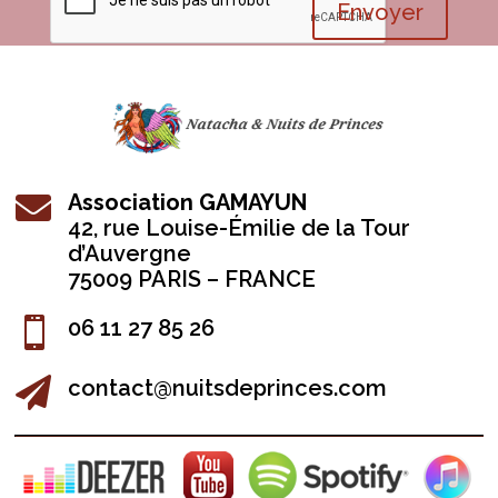
Envoyer
Association GAMAYUN

42, r
ue Louise-Émilie de la Tour
d’Auvergne
75009 PARIS – FRANCE

06 11 27 85 26

contact@nuitsdeprinces.com