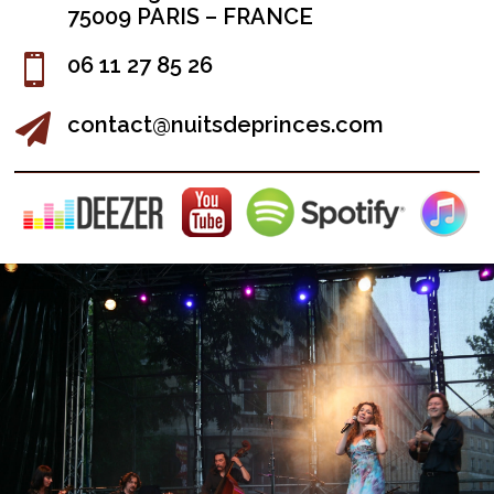
75009 PARIS – FRANCE

06 11 27 85 26

contact@nuitsdeprinces.com