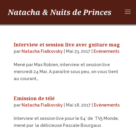
Interview et session live avec guitare mag
par
Natacha Fialkovsky
|
Mai 23, 2017
|
Evènements
Mené par Max Robien, interview et session live
mercredi 24 Mai. A paraitre sous peu, on vous tient
au courant…
Emission de télé
par
Natacha Fialkovsky
|
Mai 18, 2017
|
Evènements
Interview et session live pour le 64′ de TV5 Monde,
mené par la délicieuse Pascale Bourgaux