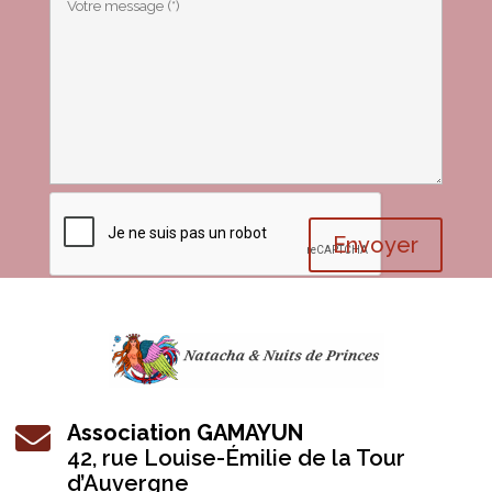
Envoyer
Association GAMAYUN

42, r
ue Louise-Émilie de la Tour
d’Auvergne